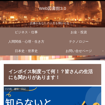
Web図書館3.0
読書があなたの人生を輝かせる！！
ビジネス・仕事
お金・投資
人間関係・心理・生き方
テクノロジー
日本史・世界史
お問い合せページ
インボイス制度って何！？皆さんの生活
にも関わりがあります！
その他 趣味・日記