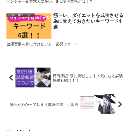
ベンチャー企業求人に多い、IPO準備業務とは！？
筋トレ、ダイエットを成功させる
その他 趣味・日記
為に覚えておきたいキーワード4
選
健康習慣を身に付けたい方、必見です！！
日商簿記1級に挑戦します！気になる試験
概要も紹介！！
簿記がわかってしまう魔法の書 小沢浩