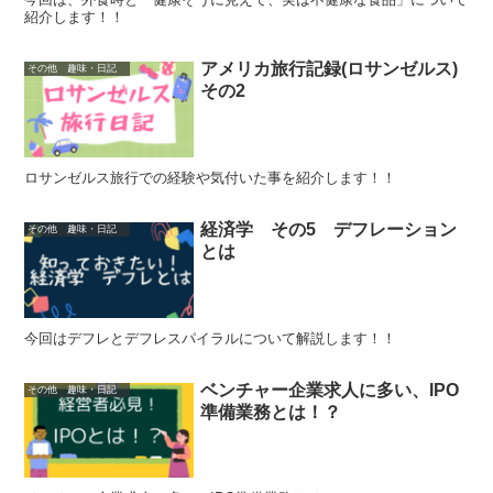
紹介します！！
アメリカ旅行記録(ロサンゼルス)
その他 趣味・日記
その2
ロサンゼルス旅行での経験や気付いた事を紹介します！！
経済学 その5 デフレーション
その他 趣味・日記
とは
今回はデフレとデフレスパイラルについて解説します！！
ベンチャー企業求人に多い、IPO
その他 趣味・日記
準備業務とは！？