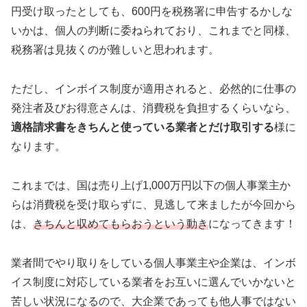
円受け取ったとしても、600円を税務署に申告するかしな
いかは、個人の判断に委ねられており、これまでと同様、
税務署は見抜くのが難しいと思われます。
ただし、インボイス制度が適用されると、必然的に仕事の
発注者及びお得意さんは、消費税を負担するくらいなら、
適格請求書をきちんと使っている業者とだけ取引する
様に
なります。
これまでは、国は売り上げ1,000万円以下の個人事業主か
らは消費税を受け取らずに、見逃して来ましたが今回から
は、
きちんと収めてもらおうという動き
になってきます！
業者間でやり取りをしている個人事業主や企業は、インボ
イス制度に対応している業者をお互いに選んでいかないと
苦しい状況になるので、大企業であっても他人事ではない