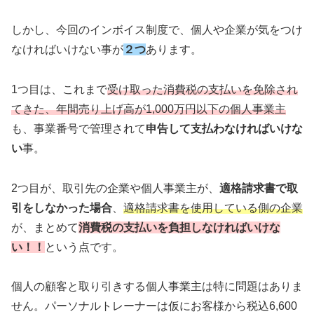
しかし、今回のインボイス制度で、個人や企業が気をつけ
なければいけない事が
２つ
あります。
1つ目は、これまで
受け取った消費税の支払いを免除され
てきた、年間売り上げ高が1,000万円以下の個人事業主
も、事業番号で管理されて
申告して支払わなければいけな
い
事。
2つ目が、取引先の企業や個人事業主が、
適格請求書で取
引をしなかった場合
、
適格請求書を使用している側の企業
が、まとめて
消費税の支払いを負担しなければいけな
い！！
という点です。
個人の顧客と取り引きする個人事業主は特に問題はありま
せん。パーソナルトレーナーは仮にお客様から税込6,600