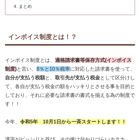
まとめ
インボイス制度とは！？
インボイス制度とは、
適格請求書等保存方式(インボイス
制度)
と言い、
8％と10％税率
に対応した請求書を使って、
自分が支払う税額
と、
取引先が支払う税金
として区分けし
て、各自が支払う税金の額をハッキリとさせる事を目的と
しており、それに必要な請求書の書式を揃える為の制度で
す！！
今年、
令和5年 10月1日から一斉スタートします！！
漢字がビッシリと並び、その後は分かりづらいカタカ