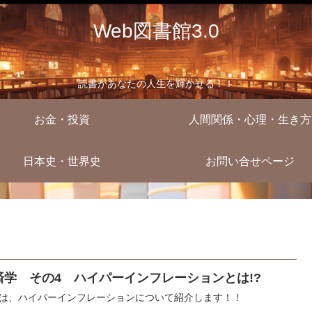
Web図書館3.0
読書があなたの人生を輝かせる！！
お金・投資
人間関係・心理・生き方
日本史・世界史
お問い合せページ
済学 その4 ハイパーインフレーションとは!?
は、ハイパーインフレーションについて紹介します！！