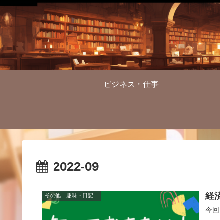
ビジネス・仕事
2022-09
経
その他 趣味・日記
今回