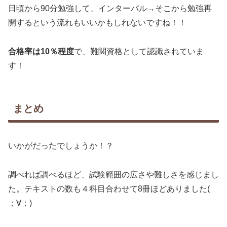
日頃から90分勉強して、インターバル→そこから勉強再
開するという流れもいいかもしれないですね！！
合格率は10％程度
で、難関資格として認識されていま
す！
まとめ
いかがだったでしょうか！？
調べれば調べるほど、試験範囲の広さや難しさを感じまし
た。テキストの数も４科目合わせて8冊ほどありました(
；∀；)