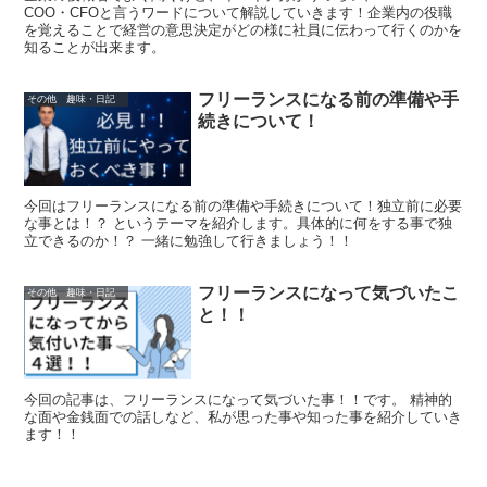
COO・CFOと言うワードについて解説していきます！企業内の役職
を覚えることで経営の意思決定がどの様に社員に伝わって行くのかを
知ることが出来ます。
フリーランスになる前の準備や手
その他 趣味・日記
続きについて！
今回はフリーランスになる前の準備や手続きについて！独立前に必要
な事とは！？ というテーマを紹介します。具体的に何をする事で独
立できるのか！？ 一緒に勉強して行きましょう！！
フリーランスになって気づいたこ
その他 趣味・日記
と！！
今回の記事は、フリーランスになって気づいた事！！です。 精神的
な面や金銭面での話しなど、私が思った事や知った事を紹介していき
ます！！