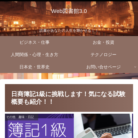
Web図書館3.0
読書があなたの人生を輝かせる！！
ビジネス・仕事
お金・投資
人間関係・心理・生き方
テクノロジー
日本史・世界史
お問い合せページ
日商簿記1級に挑戦します！気になる試験
概要も紹介！！
その他 趣味・日記