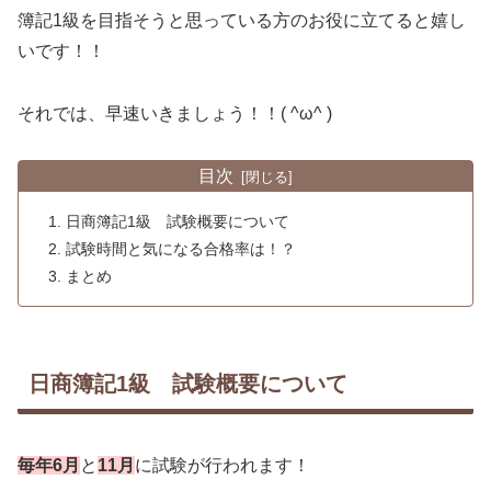
簿記1級を目指そうと思っている方のお役に立てると嬉し
いです！！
それでは、早速いきましょう！！( ^ω^ )
目次
日商簿記1級 試験概要について
試験時間と気になる合格率は！？
まとめ
日商簿記1級 試験概要について
毎年6月
と
11月
に試験が行われます！