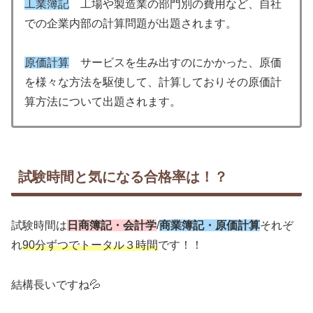
工業簿記
工場や製造業の部門別の費用など、自社
での企業内部の計算問題が出題されます。
原価計算
サービスを生み出すのにかかった、原価
を様々な方法を駆使して、計算しておりその原価計
算方法について出題されます。
試験時間と気になる合格率は！？
試験時間は
日商簿記・会計学
/
商業簿記・原価計算
それぞ
れ
90分ずつでトータル３時間
です！！
結構長いですね💦