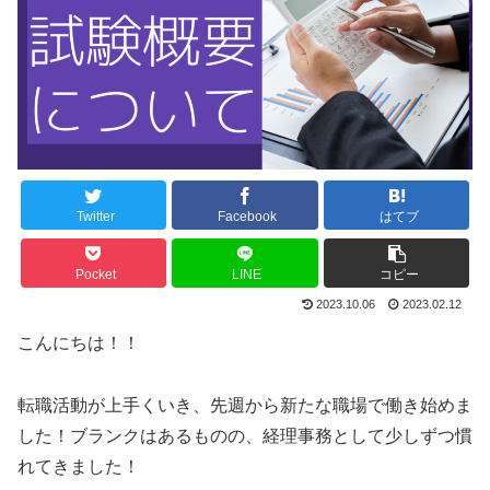
Twitter
Facebook
はてブ
Pocket
LINE
コピー
2023.10.06
2023.02.12
こんにちは！！
転職活動が上手くいき、先週から新たな職場で働き始めま
した！ブランクはあるものの、経理事務として少しずつ慣
れてきました！