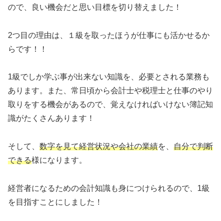
ので、良い機会だと思い目標を切り替えました！
2つ目の理由は、１級を取ったほうが仕事にも活かせるか
らです！！
1級でしか学ぶ事が出来ない知識を、必要とされる業務も
あります。また、常日頃から会計士や税理士と仕事のやり
取りをする機会があるので、覚えなければいけない簿記知
識がたくさんあります！
そして、
数字を見て経営状況や会社の業績
を、
自分で判断
できる
様になります。
経営者になるための会計知識も身につけられるので、1級
を目指すことにしました！