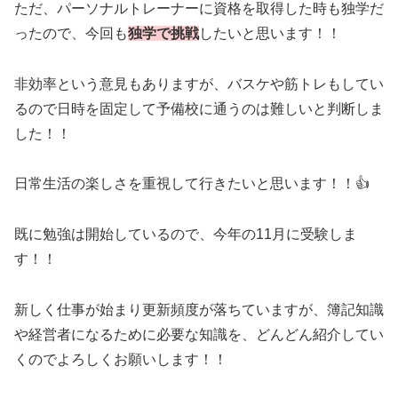
ただ、パーソナルトレーナーに資格を取得した時も独学だ
ったので、今回も
独学で挑戦
したいと思います！！
非効率という意見もありますが、バスケや筋トレもしてい
るので日時を固定して予備校に通うのは難しいと判断しま
した！！
日常生活の楽しさを重視して行きたいと思います！！👍
既に勉強は開始しているので、今年の11月に受験しま
す！！
新しく仕事が始まり更新頻度が落ちていますが、簿記知識
や経営者になるために必要な知識を、どんどん紹介してい
くのでよろしくお願いします！！