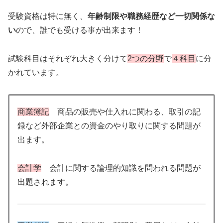
受験資格は特に無く、
年齢制限や職務経歴など一切関係な
い
ので、誰でも受ける事が出来ます！
試験科目はそれぞれ大きく分けて
2つの分野
で
４科目
に分
かれています。
商業簿記
商品の販売や仕入れに関わる、取引の記
録など外部企業との資金のやり取りに関する問題が
出ます。
会計学
会計に関する論理的知識を問われる問題が
出題されます。