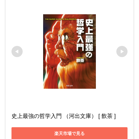
史上最強の哲学入門 （河出文庫） [ 飲茶 ]
楽天市場で見る