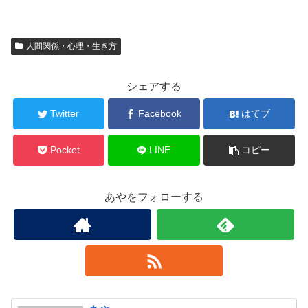
人間関係・心理・生き方
シェアする
Twitter
Facebook
はてブ
Pocket
LINE
コピー
あやをフォローする