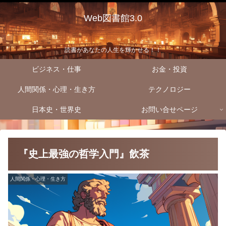
Web図書館3.0
読書があなたの人生を輝かせる！！
ビジネス・仕事
お金・投資
人間関係・心理・生き方
テクノロジー
日本史・世界史
お問い合せページ
『史上最強の哲学入門』飲茶
人間関係・心理・生き方