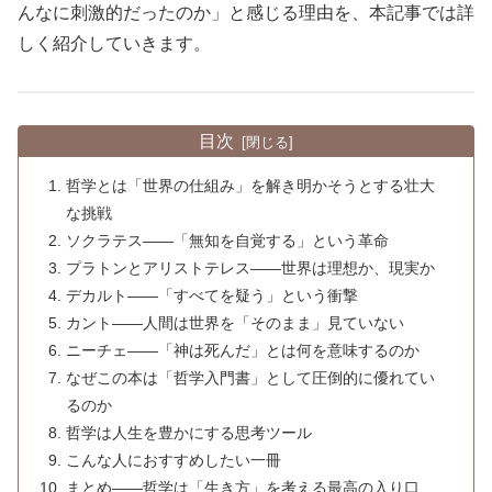
んなに刺激的だったのか」と感じる理由を、本記事では詳
しく紹介していきます。
目次
哲学とは「世界の仕組み」を解き明かそうとする壮大
な挑戦
ソクラテス――「無知を自覚する」という革命
プラトンとアリストテレス――世界は理想か、現実か
デカルト――「すべてを疑う」という衝撃
カント――人間は世界を「そのまま」見ていない
ニーチェ――「神は死んだ」とは何を意味するのか
なぜこの本は「哲学入門書」として圧倒的に優れてい
るのか
哲学は人生を豊かにする思考ツール
こんな人におすすめしたい一冊
まとめ――哲学は「生き方」を考える最高の入り口