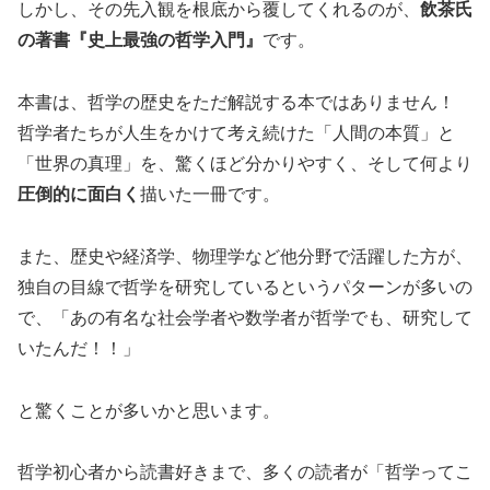
しかし、その先入観を根底から覆してくれるのが、
飲茶氏
の著書『史上最強の哲学入門』
です。
本書は、哲学の歴史をただ解説する本ではありません！
哲学者たちが人生をかけて考え続けた「人間の本質」と
「世界の真理」を、驚くほど分かりやすく、そして何より
圧倒的に面白く
描いた一冊です。
また、歴史や経済学、物理学など他分野で活躍した方が、
独自の目線で哲学を研究しているというパターンが多いの
で、「あの有名な社会学者や数学者が哲学でも、研究して
いたんだ！！」
と驚くことが多いかと思います。
哲学初心者から読書好きまで、多くの読者が「哲学ってこ