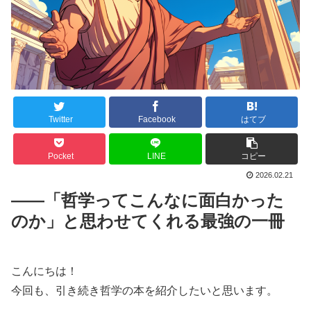
Twitter
Facebook
はてブ
Pocket
LINE
コピー
2026.02.21
――「哲学ってこんなに面白かった
のか」と思わせてくれる最強の一冊
こんにちは！
今回も、引き続き哲学の本を紹介したいと思います。