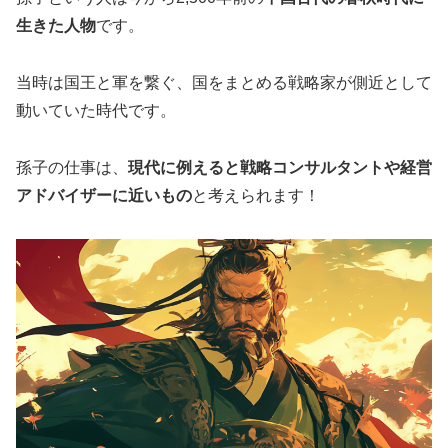
生きた人物
です。
当時は国王と軍を繋ぐ、国をまとめる戦略家が側近として
動いていた時代です。
孫子の仕事は、
現代に例えると戦略コンサルタントや経営
アドバイザーに近いもの
と考えられます！