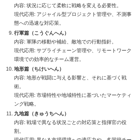
内容: 状況に応じて柔軟に戦略を変える必要性。
現代応用: アジャイル型プロジェクト管理や、不測事
態への迅速な対応策。
行軍篇（こうぐんへん）
内容: 軍隊の移動や補給、敵地での行動指針。
現代応用: サプライチェーン管理や、リモートワーク
環境での効率的なチーム運営。
地形篇（ちけいへん）
内容: 地形が戦闘に与える影響と、それに基づく戦
術。
現代応用: 市場特性や地域特性に基づいたマーケティ
ング戦略。
九地篇（きゅうちへん）
内容: 戦場で異なる状況ごとの対応策と指揮官の役
割。
現代応用: 異なる市場環境への適応力や、多国籍チー