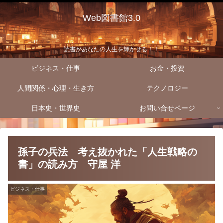
Web図書館3.0
読書があなたの人生を輝かせる！！
ビジネス・仕事
お金・投資
人間関係・心理・生き方
テクノロジー
日本史・世界史
お問い合せページ
孫子の兵法 考え抜かれた「人生戦略の
書」の読み方 守屋 洋
ビジネス・仕事