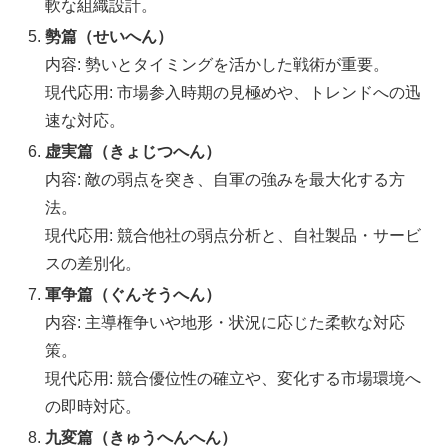
軟な組織設計。
勢篇（せいへん）
内容: 勢いとタイミングを活かした戦術が重要。
現代応用: 市場参入時期の見極めや、トレンドへの迅
速な対応。
虚実篇（きょじつへん）
内容: 敵の弱点を突き、自軍の強みを最大化する方
法。
現代応用: 競合他社の弱点分析と、自社製品・サービ
スの差別化。
軍争篇（ぐんそうへん）
内容: 主導権争いや地形・状況に応じた柔軟な対応
策。
現代応用: 競合優位性の確立や、変化する市場環境へ
の即時対応。
九変篇（きゅうへんへん）