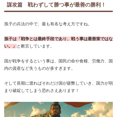
謀攻篇 戦わずして勝つ事が最善の勝利！
孫子の兵法の中で、最も有名な考え方ですね。
孫子は「戦争とは最終手段であり、戦う事は最善策ではな
い。」
と断言しています。
国が戦争をするという事は、国民の命や食糧、労働力、国
内の資産など失うものが多すぎます。
そして長期に渡ればそれだけ国が疲弊していき、国力が弱
まり破綻してしまう恐れさえあります！