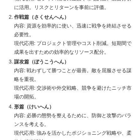
に活用。リスクとリターンを事前に評価。
作戦篇（さくせんへん）
内容: 資源を効率的に使い、迅速に戦争を終結させる
必要性。
現代応用: プロジェクト管理やコスト削減。短期間で
成果を出すための効率的なリソース配分。
謀攻篇（ぼうこうへん）
内容: 戦わずして勝つことが最善。敵を屈服させる謀
略を重視。
現代応用: 交渉術や外交戦略、競争を避けたニッチ市
場の開拓。
形篇（けいへん）
内容: 必勝の態勢を整えるために、防御と攻撃のバラ
ンスを考える。
現代応用: 強みを活かしたポジショニング戦略や、柔