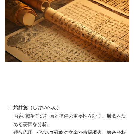
始計篇（しけいへん）
内容: 戦争前の計画と準備の重要性を説く。勝敗を決
める要因を分析。
現代応用: ビジネス戦略の立案や市場調査、競合分析