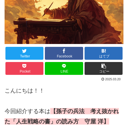
Twitter
Facebook
はてブ
Pocket
LINE
コピー
2025.03.20
こんにちは！！
今回紹介する本は
【孫子の兵法 考え抜かれ
た「人生戦略の書」の読み方 守屋 洋】