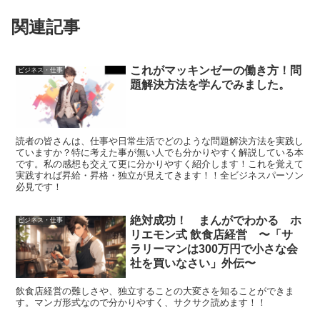
関連記事
これがマッキンゼーの働き方！問
ビジネス・仕事
題解決方法を学んでみました。
読者の皆さんは、仕事や日常生活でどのような問題解決方法を実践し
ていますか？特に考えた事が無い人でも分かりやすく解説している本
です。私の感想も交えて更に分かりやすく紹介します！これを覚えて
実践すれば昇給・昇格・独立が見えてきます！！全ビジネスパーソン
必見です！
絶対成功！ まんがでわかる ホ
ビジネス・仕事
リエモン式 飲食店経営 〜「サ
ラリーマンは300万円で小さな会
社を買いなさい」外伝〜
飲食店経営の難しさや、独立することの大変さを知ることができま
す。マンガ形式なので分かりやすく、サクサク読めます！！