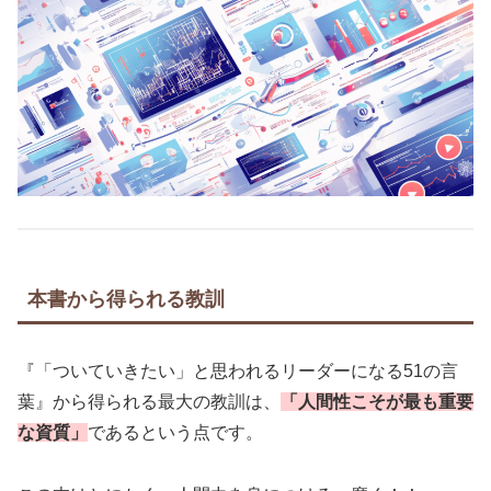
本書から得られる教訓
『「ついていきたい」と思われるリーダーになる51の言
葉』から得られる最大の教訓は、
「人間性こそが
最も重要
な資質」
であるという点です。