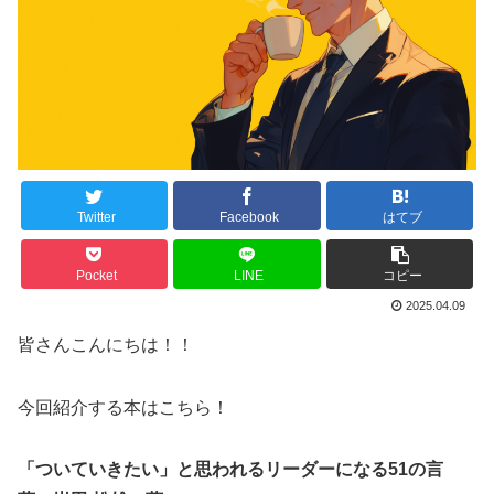
Twitter
Facebook
はてブ
Pocket
LINE
コピー
2025.04.09
皆さんこんにちは！！
今回紹介する本はこちら！
「ついていきたい」と思われるリーダーになる51の言