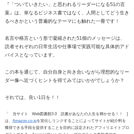
『「ついていきたい」と思われるリーダーになる51の言
葉』は、単なるビジネス書ではなく、人間としてどう生き
るべきかという普遍的なテーマにも触れた一冊です！
名言や格言という形で凝縮された51個のメッセージは、
読者それぞれの日常生活や仕事場で実践可能な具体的アド
バイスとなっています。
この本を通じて、自分自身と向き合いながら理想的なリー
ダー像へ近づくヒントを得てみてはいかがでしょうか？
それでは、良い1日を！！
「 当サイト Web図書館3.0 読書があなたの人生を輝かせる！！ ]
は、
Amazon.co.jp
を宣伝しリンクすることによってサイトが紹介料を
獲得できる手段を提供することを目的に設定されたアフィリエイトプロ