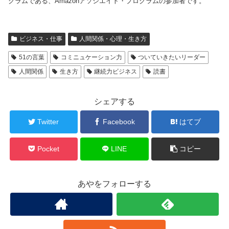
グラムである、Amazonアソシエイト・プログラムの参加者です。
ビジネス・仕事
人間関係・心理・生き方
51の言葉
コミニュケーション力
ついていきたいリーダー
人間関係
生き方
継続力ビジネス
読書
シェアする
Twitter
Facebook
はてブ
Pocket
LINE
コピー
あやをフォローする