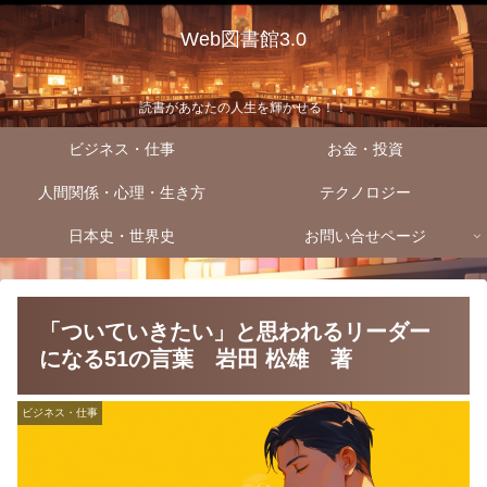
Web図書館3.0
読書があなたの人生を輝かせる！！
ビジネス・仕事
お金・投資
人間関係・心理・生き方
テクノロジー
日本史・世界史
お問い合せページ
「ついていきたい」と思われるリーダー
になる51の言葉 岩田 松雄 著
ビジネス・仕事