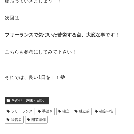
頑張っていきましょう！！
次回は
フリーランスで気づいた苦労する点、大変な事
です！
こちらも参考にしてみて下さい！！
それでは、良い1日を！！😄
その他 趣味・日記
フリーランス
手続き
独立
独立前
確定申告
経営者
開業準備