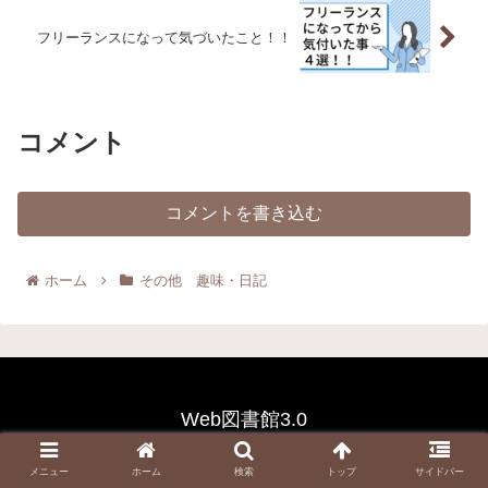
フリーランスになって気づいたこと！！
コメント
コメントを書き込む
ホーム
その他 趣味・日記
Web図書館3.0
プライバシーポリシー&免責事
プライバシーポリシー&免責事
メニュー
ホーム
検索
トップ
サイドバー
項 1
項 2