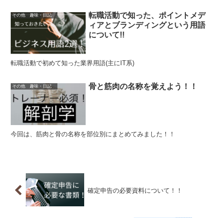
転職活動で知った、ポイントメデ
その他 趣味・日記
ィアとブランディングという用語
について!!
転職活動で初めて知った業界用語(主にIT系)
骨と筋肉の名称を覚えよう！！
その他 趣味・日記
今回は、筋肉と骨の名称を部位別にまとめてみました！！
確定申告の必要資料について！！