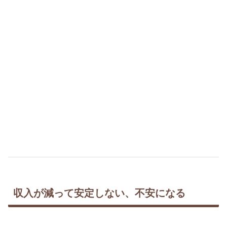
収入が減って安定しない、不安になる