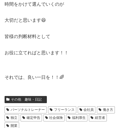
時間をかけて選んでいくのが
大切だと思います😆
皆様の判断材料として
お役に立てればと思います！！
それでは、良い一日を！！🌈
その他 趣味・日記
パーソナルトレーナー
フリーランス
会社員
働き方
独立
確定申告
社会保険
福利厚生
経営者
開業