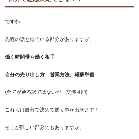
です👍
先程の話と似ている部分がありますが、
働く時間帯
や
働く相手
自分の売り出し方
、
営業方法
、
報酬単価
(全てが通る訳ではないが、交渉可能)
これらは自分で決めて働く事が出来ます！
そこが難しい部分でもありますが、