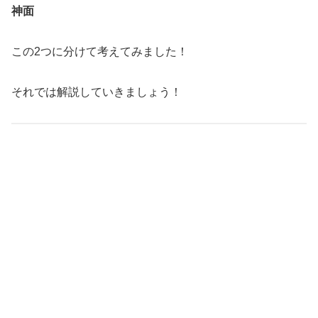
神面
この2つに分けて考えてみました！
それでは解説していきましょう！