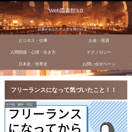
Web図書館3.0
読書があなたの人生を輝かせる！！
ビジネス・仕事
お金・投資
人間関係・心理・生き方
テクノロジー
日本史・世界史
お問い合せページ
フリーランスになって気づいたこと！！
その他 趣味・日記