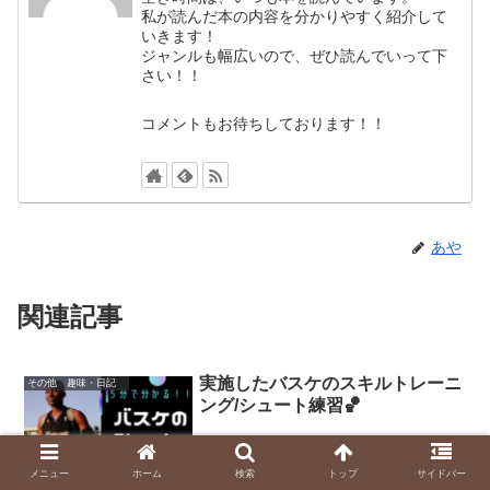
私が読んだ本の内容を分かりやすく紹介して
いきます！
ジャンルも幅広いので、ぜひ読んでいって下
さい！！
コメントもお待ちしております！！
あや
関連記事
実施したバスケのスキルトレーニ
その他 趣味・日記
ング/シュート練習🏀
メニュー
ホーム
検索
トップ
サイドバー