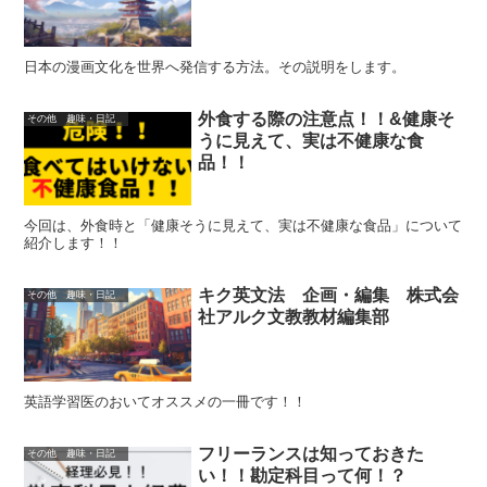
日本の漫画文化を世界へ発信する方法。その説明をします。
外食する際の注意点！！&健康そ
その他 趣味・日記
うに見えて、実は不健康な食
品！！
今回は、外食時と「健康そうに見えて、実は不健康な食品」について
紹介します！！
キク英文法 企画・編集 株式会
その他 趣味・日記
社アルク文教教材編集部
英語学習医のおいてオススメの一冊です！！
フリーランスは知っておきた
その他 趣味・日記
い！！勘定科目って何！？