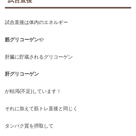
試合直後は体内のエネルギー
筋グリコーゲン
や
肝臓に貯蔵されるグリコーゲン
肝グリコーゲン
が枯渇(不足)しています！
それに加えて筋トレ直後と同じく
タンパク質を摂取して