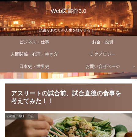
Web図書館3.0
読書があなたの人生を輝かせる！！
ビジネス・仕事
お金・投資
人間関係・心理・生き方
テクノロジー
日本史・世界史
お問い合せページ
アスリートの試合前、試合直後の食事を
考えてみた！！
その他 趣味・日記