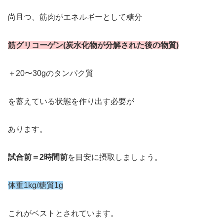
尚且つ、筋肉がエネルギーとして糖分
筋グリコーゲン(炭水化物が分解され
た
後の物質)
＋20〜30gのタンパク質
を蓄えている状態を作り出す必要が
あります。
試合前＝2時間前
を目安に摂取しましょう。
体重1kg/糖質1g
これがベストとされています。