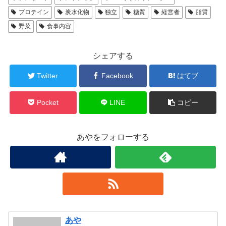
プロテイン
炭水化物
独立
糖質
経営者
脂質
野菜
食事内容
シェアする
Twitter
Facebook
はてブ
Pocket
LINE
コピー
あやをフォローする
あや