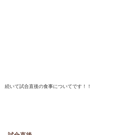
続いて試合直後の食事についてです！！
試合直後