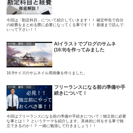
今回は「勘定科目」について紹介していきます！！ 確定申告で自分
の経費をまとめる際に必要になってくる事です！！ 最後まで読んで
いって下さい！！
AIイラストでブログのサムネ
その他 趣味・日記
(16:9)を作ってみました
16:9サイズのサムネイル用画像を作りました。
フリーランスになる前の準備や手
その他 趣味・日記
続きについて！
今回はフリーランスになる前の準備や手続きについて！独立前に必要
な事とは！？ というテーマを紹介します。具体的に何をする事で独
立できるのか！？ 一緒に勉強して行きましょう！！