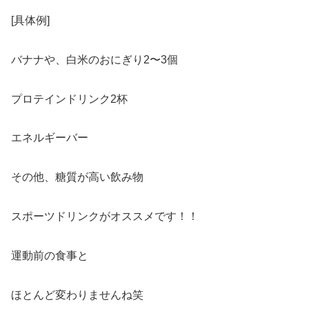
[具体例]
バナナや、白米のおにぎり2〜3個
プロテインドリンク2杯
エネルギーバー
その他、糖質が高い飲み物
スポーツドリンクがオススメです！！
運動前の食事と
ほとんど変わりませんね笑