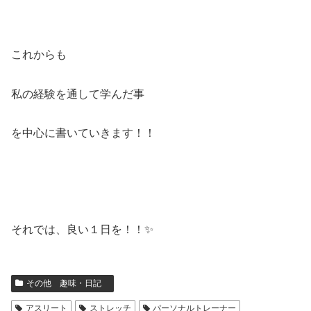
これからも
私の経験を通して学んだ事
を中心に書いていきます！！
それでは、良い１日を！！✨
その他 趣味・日記
アスリート
ストレッチ
パーソナルトレーナー