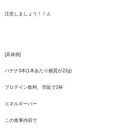
注意しましょう！！⚠️
[具体例]
バナナ3本(1本あたり糖質が22g)
プロテイン飲料、市販で2杯
エネルギーバー
この食事内容で