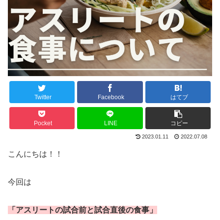
Twitter
Facebook
はてブ
Pocket
LINE
コピー
2023.01.11
2022.07.08
こんにちは！！
今回は
「アスリートの試合前と試合
直
後の食事」